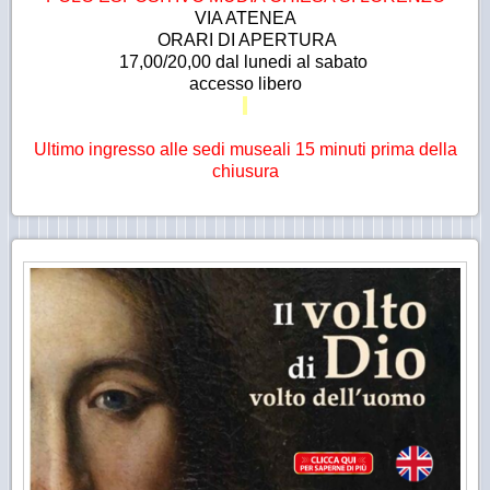
VIA ATENEA
ORARI DI APERTURA
17,00/20,00 dal lunedi al
sabato
accesso libero
Ultimo ingresso alle sedi museali 15 minuti prima della
chiusura