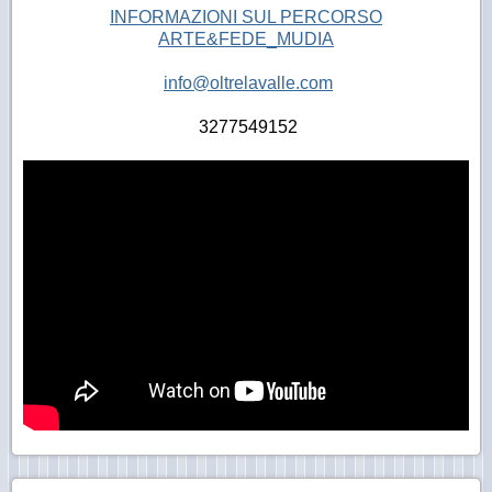
INFORMAZIONI SUL PERCORSO
ARTE&FEDE_MUDIA
info@oltrelavalle.com
3277549152