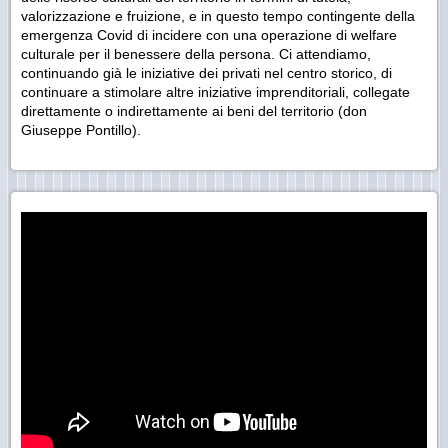
valorizzazione e fruizione, e in questo tempo contingente della
emergenza Covid di incidere con una operazione di welfare
culturale per il benessere della persona. Ci attendiamo,
continuando già le iniziative dei privati nel centro storico, di
continuare a stimolare altre iniziative imprenditoriali, collegate
direttamente o indirettamente ai beni del territorio
(don
Giuseppe Pontillo).